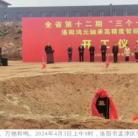
、万物和鸣。2024年4月3日上午9时，洛阳市孟津