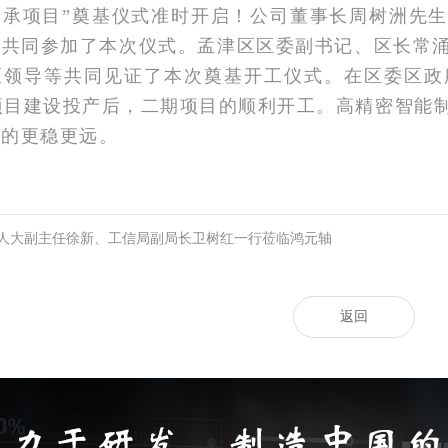
轴承项目”奠基仪式准时开启！公司董事长周树洲先
员共同参加了本次仪式。孟津区区委副书记、区长常
区领导等共同见证了本次奠基开工仪式。在区委区政
期项目建设投产后，二期项目的顺利开工。高精密智能
走的更稳更远。
人大副主任徐新、工信局副局长卫树红一行莅临鸿元轴
返回