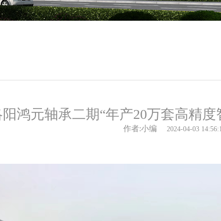
洛阳鸿元轴承二期“年产20万套高精度
作者:小编
2024-04-03 14:56: