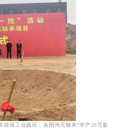
区常袋镇工业园区，洛阳鸿元轴承“年产20万套