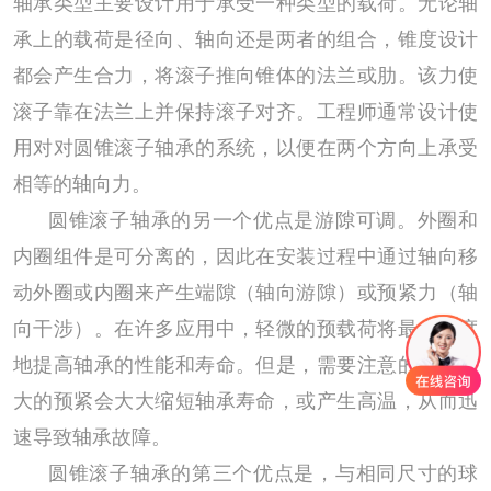
轴承类型主要设计用于承受一种类型的载荷。无论轴
承上的载荷是径向、轴向还是两者的组合，锥度设计
都会产生合力，将滚子推向锥体的法兰或肋。该力使
滚子靠在法兰上并保持滚子对齐。工程师通常设计使
用对对圆锥滚子轴承的系统，以便在两个方向上承受
相等的轴向力。
圆锥滚子轴承的另一个优点是游隙可调。外圈和
内圈组件是可分离的，因此在安装过程中通过轴向移
动外圈或内圈来产生端隙（轴向游隙）或预紧力（轴
向干涉）。在许多应用中，轻微的预载荷将最大限度
地提高轴承的性能和寿命。但是，需要注意的是：过
大的预紧会大大缩短轴承寿命，或产生高温，从而迅
速导致轴承故障。
圆锥滚子轴承的第三个优点是，与相同尺寸的球