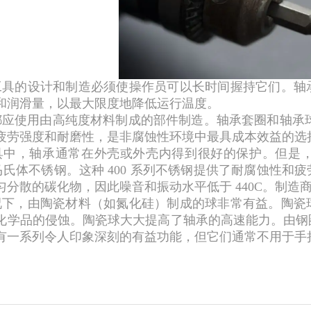
工具的设计和制造必须使操作员可以长时间握持它们。轴
和润滑量，以最大限度地降低运行温度。
应使用由高纯度材料制成的部件制造。轴承套圈和轴承球通常
疲劳强度和耐磨性，是非腐蚀性环境中最具成本效益的选
具中，轴承通常在外壳或外壳内得到很好的保护。但是
0C 的马氏体不锈钢。这种 400 系列不锈钢提供了耐腐蚀
匀分散的碳化物，因此噪音和振动水平低于 440C。制造
况下，由陶瓷材料（如氮化硅）制成的球非常有益。陶瓷
化学品的侵蚀。陶瓷球大大提高了轴承的高速能力。由钢
有一系列令人印象深刻的有益功能，但它们通常不用于手