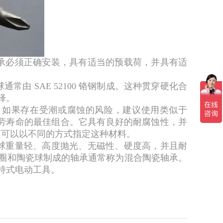
承必须正确安装，具有适当的预载荷，并具有适
由 SAE 52100 铬钢制成。这种贯穿硬化合
择。
，如果存在受潮或腐蚀的风险，建议使用类似于
性和疲劳寿命的最佳组合。它具有良好的耐腐蚀性，并
商可以以不同的方式指定这种材料。
球重量轻、高度抛光、无磁性、硬度高，并且耐
圈和陶瓷球制成的轴承通常称为混合陶瓷轴承。
持式电动工具。