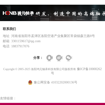
联系我们
地址: 河南省洛阳市孟津区洛阳空港产业集聚区常袋镇森兰路8号
邮箱: 3301159617@qq.com
电话: 18837917076
分享：
豫ICP备10000262
Copyright © 2005-2025 洛阳鸿元轴承科技有限公司版权所有
号
豫公网安备 41032202000136号
友情链接：