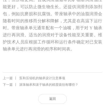
能更好，可以防止微生物生长。还提供润滑剂添加剂
包，例如抗磨损和抗腐蚀。带座轴承中的油脂润滑会
随着时间的推移而分解和降解，尤其是在高温下运行
时。带座轴承单元通常配有一个油嘴，用于对 Y 轴承
进行再润滑。适当的润滑对于设备性能至关重要。维
护技术人员应根据工作循环和运行条件确定对已安装
轴承单元进行再润滑的程序和时间表。
上一篇
丨
泵和压缩机的轴承设计注意事项
下一篇
丨
滚珠轴承和滚子轴承的精度级别有哪些？
返回