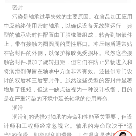
密封
污染是轴承过早失效的主要原因。在食品加工应用
中应始终使用密封轴承，以确保设备无故障运行。典
型的轴承密封件配置由丁腈橡胶组成，粘合到钢嵌件
上，带有接触内圈圆周的柔性唇口。冲压钢盾通常贴
在密封件的外侧，以保护橡胶免受损坏。虽然这些接
触密封件增加了旋转扭矩，但它们在防止异物进入和
将润滑剂保留在轴承中方面非常有效。还提供专门设
计的双唇和三唇密封件。虽然这些类型的密封件显著
增加了扭矩，但这一缺点被视为一种设计权衡，目的
是在严重污染的环境中延长轴承的使用寿命。
润滑
润滑剂的选择对轴承的寿命和性能至关重要，但设
计师和工程师经常忽视它。轴承的寿命取决于“适
当”的润滑，即类型和润滑量。工作温度是选择润滑剂