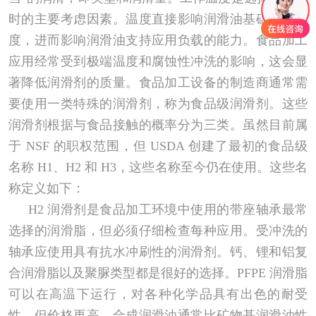
时的主要考虑因素。温度直接影响润滑油基础油的粘
度，进而影响润滑油支持应用负载的能力。食品加工
应用经常受到极端温度和腐蚀性冲洗的影响，这会显
著降低润滑剂的质量。食品加工设备的制造商通常需
要使用一类特殊的润滑剂，称为食品级润滑剂。这些
润滑剂根据与食品接触的概率分为三类。虽然目前属
于 NSF 的职权范围，但 USDA 创建了最初的食品级
名称 H1、H2 和 H3，这些名称至今仍在使用。这些名
称定义如下：
H2 润滑剂是食品加工环境中使用的带座轴承最常
选择的润滑脂，但必须仔细检查每种应用。受冲洗的
轴承应使用具有抗水冲刷性的润滑剂。钙、锂和铝复
合润滑脂以及聚脲类型都是很好的选择。PFPE 润滑脂
可以在高温下运行，对各种化学品具有出色的耐受
性，但价格更高。合成润滑油通常比矿物基润滑油性