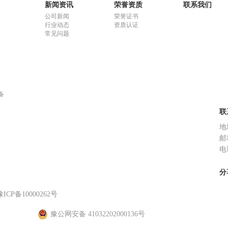
新闻资讯
荣誉资质
联系我们
公司新闻
荣誉证书
行业动态
资质认证
常见问题
备
联
地
邮箱
电话
分
豫ICP备10000262号
豫公网安备 41032202000136号